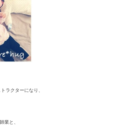
ストラクターになり、
師業と、