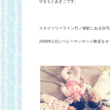
やまもとあきこです。
スカイツリーライン竹ノ塚駅にある自宅
2008年1月にベビーマッサージ教室を