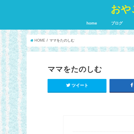
おや
home
ブログ
HOME
ママをたのしむ
ママをたのしむ
ツイート