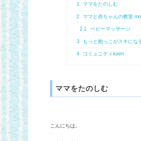
1
ママをたのしむ
2
ママと赤ちゃんの教室 more
2.1
ベビーマッサージ
3
もっと抱っこがスキにな
4
コミュニティkoen
ママをたのしむ
こんにちは。