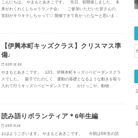
こんにちは。 やまもとあきこです。 先日、初開催しました、 未
来がわくわくしちゃうランチ会♩ ご参加いただいた皆さんの、
笑顔がキラキラしちゃって♡ 開催できて良かったな〜と思いま…
【伊興本町キッズクラス】クリスマス準
備♩
2017.12.02
やまもとあきこです。 12/1、伊興本町キッズ☆ベビーダンスクラ
スでした。 親子でたのしく、運動の基礎となるような動きを取り
入れて行うキッズ☆ベビーダンスです。 かけっこや、動物…
読み語りボランティア＊6年生編
2017.11.30
おはようございます。 やまもとあきこです。 今朝は6年生の読