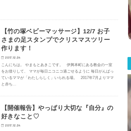
【竹の塚ベビーマッサージ】12/7 お子
さまの足スタンプでクリスマスツリー
作ります！
2017.12.04
こんにちは。 やまもとあきこです。 伊興本町にある教会の一室
をお借りして、 ママが毎日ニコニコ過ごせるように 毎日がんばっ
ているママが「わたしらしく」いられる場。 2017年7月よりママ
と赤ち…
【開催報告】やっぱり大切な『自分』の
好きなこと♡
2017.12.04