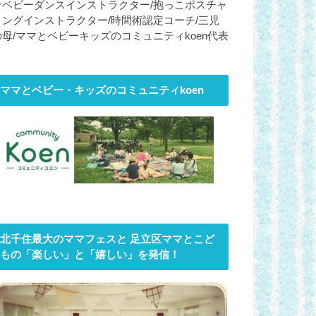
☆ベビーダンスインストラクター/抱っこポスチャ
リングインストラクター/時間術認定コーチ/三児
の母/ママとベビーキッズのコミュニティkoen代表
ママとベビー・キッズのコミュニティkoen
北千住最大のママフェスと 足立区ママとこど
もの「楽しい」と「嬉しい」を発信！