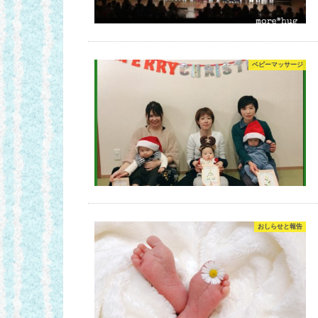
ベビーマッサージ
おしらせと報告