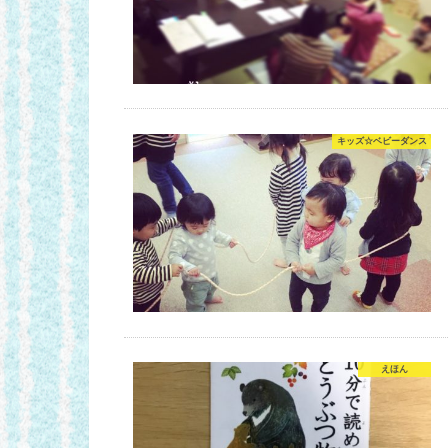
キッズ☆ベビーダンス
えほん