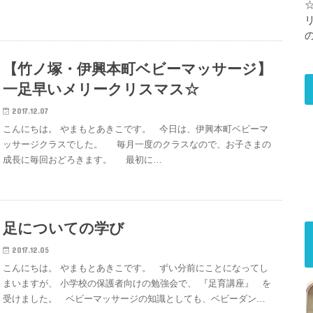
【竹ノ塚・伊興本町ベビーマッサージ】
一足早いメリークリスマス☆
2017.12.07
こんにちは。 やまもとあきこです。 今日は、伊興本町ベビーマ
ッサージクラスでした。 毎月一度のクラスなので、お子さまの
成長に毎回おどろきます。 最初に…
足についての学び
2017.12.05
こんにちは。 やまもとあきこです。 ずい分前にことになってし
まいますが、 小学校の保護者向けの勉強会で、 『足育講座』 を
受けました。 ベビーマッサージの知識としても、ベビーダン…