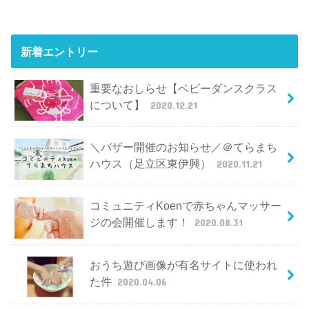
新着エントリー
重要なおしらせ【ベビーダンスクラス
について】
2020.12.21
＼バザー開催のお知らせ／＠てらまち
ハウス（足立区東伊興）
2020.11.21
コミュニティKoenで赤ちゃんマッサー
ジの会開催します！
2020.08.31
おうち遊び画像が有名サイトに使われ
た件
2020.04.06