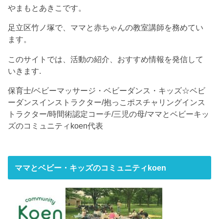
やまもとあきこです。
足立区竹ノ塚で、ママと赤ちゃんの教室講師を務めてい
ます。
このサイトでは、活動の紹介、おすすめ情報を発信して
いきます.
保育士/ベビーマッサージ・ベビーダンス・キッズ☆ベビ
ーダンスインストラクター/抱っこポスチャリングインス
トラクター/時間術認定コーチ/三児の母/ママとベビーキッ
ズのコミュニティkoen代表
ママとベビー・キッズのコミュニティkoen