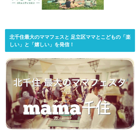
北千住最大のママフェスと 足立区ママとこどもの「楽
しい」と「嬉しい」を発信！