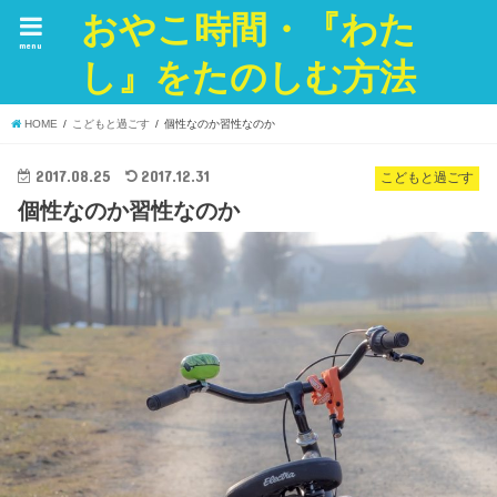
おやこ時間・『わた
menu
し』をたのしむ方法
HOME
こどもと過ごす
個性なのか習性なのか
2017.08.25
2017.12.31
こどもと過ごす
個性なのか習性なのか