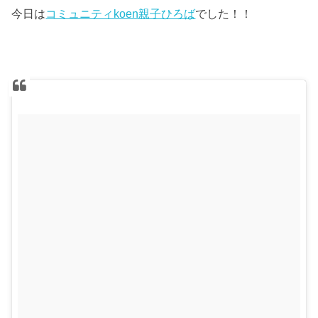
今日は
コミュニティkoen親子ひろば
でした！！