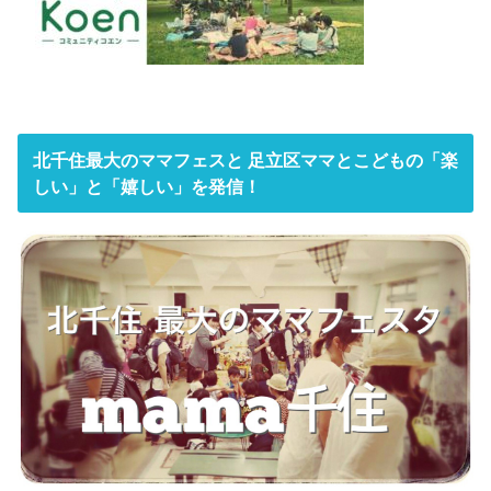
北千住最大のママフェスと 足立区ママとこどもの「楽
しい」と「嬉しい」を発信！