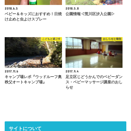
2018.6.5
2018.5.8
ベビー＆キッズにおすすめ！日焼
公園情報◁荒川区汐入公園▷
け止めと虫よけスプレー
こどもと過ごす
おしらせと報告
2017.11.6
2017.9.4
キャンプ場レポ『ウッドルーフ奥
足立区じどうかんでのベビーダン
秩父オートキャンプ場』
ス・ベビーマッサージ講座のおし
らせ
サイトについて