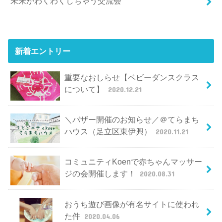
未来がわくわくしちゃう交流会
新着エントリー
重要なおしらせ【ベビーダンスクラス
について】
2020.12.21
＼バザー開催のお知らせ／＠てらまち
ハウス（足立区東伊興）
2020.11.21
コミュニティKoenで赤ちゃんマッサー
ジの会開催します！
2020.08.31
おうち遊び画像が有名サイトに使われ
た件
2020.04.06