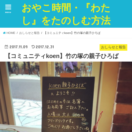
おやこ時間・『わた
menu
し』をたのしむ方法
HOME
おしらせと報告
【コミュニティkoen】竹の塚の親子ひろば
2017.11.09
2017.12.31
おしらせと報告
【コミュニティkoen】竹の塚の親子ひろば