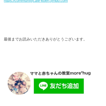
https://communitycafe-koen.jimdo.com
最後までお読みいただきありがとうございます。