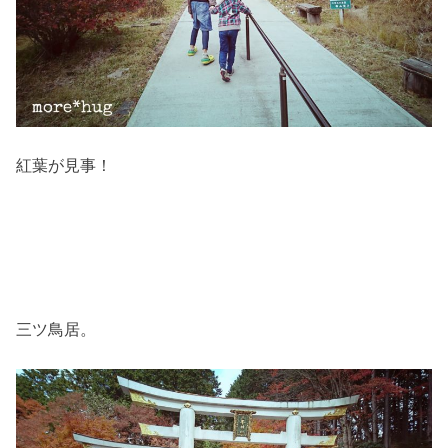
紅葉が見事！
三ツ鳥居。