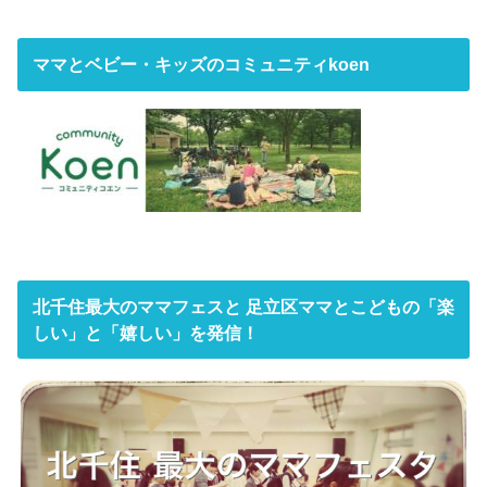
ママとベビー・キッズのコミュニティkoen
北千住最大のママフェスと 足立区ママとこどもの「楽
しい」と「嬉しい」を発信！