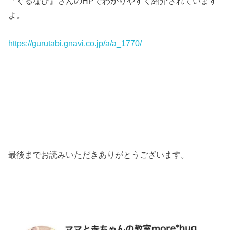
『ぐるなび』さんのHPでわかりやすく紹介されています
よ。
https://gurutabi.gnavi.co.jp/a/a_1770/
最後までお読みいただきありがとうございます。