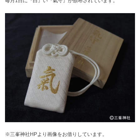
毎月1日に『白』い『氣守』が頒布されています。
※三峯神社HPより画像をお借りしています。