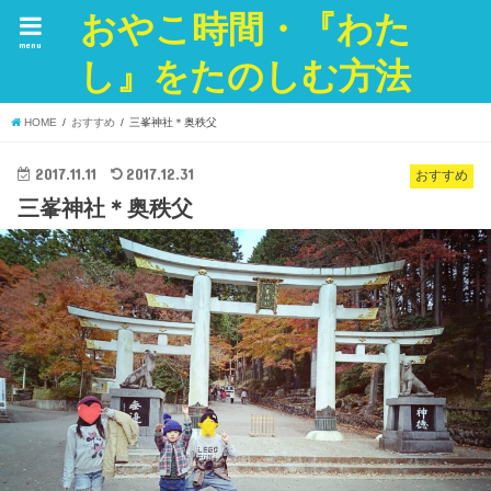
おやこ時間・『わた
menu
し』をたのしむ方法
HOME
おすすめ
三峯神社＊奥秩父
2017.11.11
2017.12.31
おすすめ
三峯神社＊奥秩父