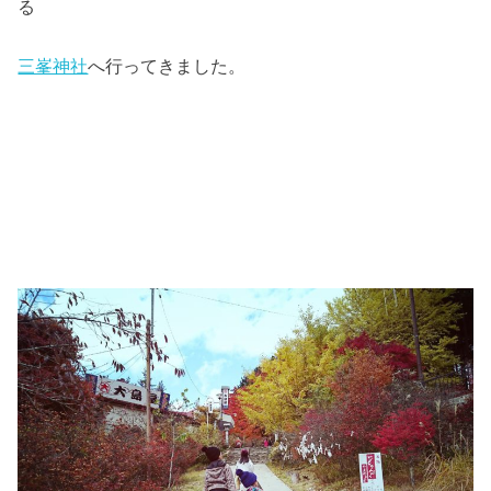
る
三峯神社
へ行ってきました。