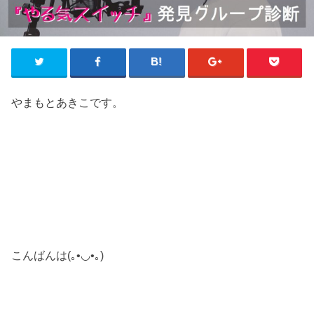
やまもとあきこです。
こんばんは(｡•◡•｡)