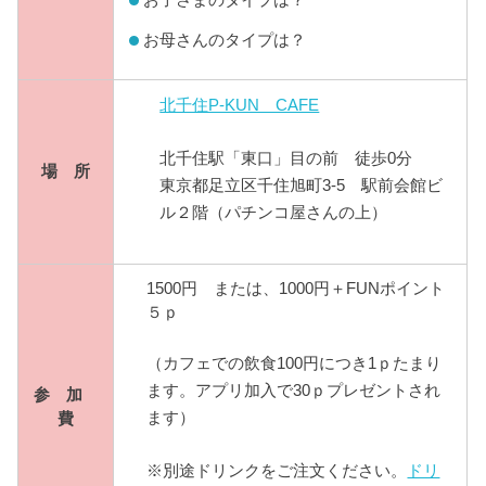
お母さんのタイプは？
北千住P-KUN CAFE
北千住駅「東口」目の前 徒歩0分
場 所
東京都足立区千住旭町3-5 駅前会館ビ
ル２階（パチンコ屋さんの上）
1500円 または、1000円＋FUNポイント
５ｐ
（カフェでの飲食100円につき1ｐたまり
ます。アプリ加入で30ｐプレゼントされ
参 加
ます）
費
※別途ドリンクをご注文ください。
ドリ