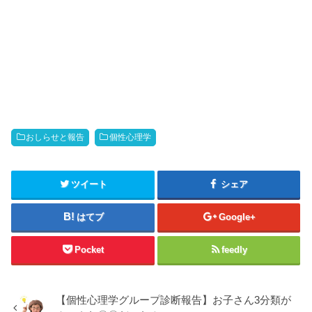
おしらせと報告
個性心理学
ツイート
シェア
はてブ
Google+
Pocket
feedly
【個性心理学グループ診断報告】お子さん3分類が