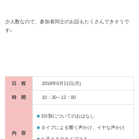
少人数なので、参加者同士のお話もたくさんできそうで
す♩
日 程
2018年6月11日(月)
時 間
10：30～12：00
3分類についてのおはなし
タイプによる響く声かけ、イヤな声かけ
内 容
お子さまのタイプは？