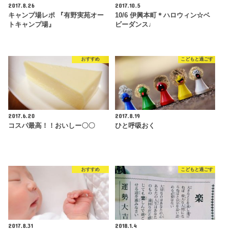
2017.8.26
2017.10.5
キャンプ場レポ 『有野実苑オー
10/6 伊興本町＊ハロウィン☆ベ
トキャンプ場』
ビーダンス♩
おすすめ
こどもと過ごす
2017.6.20
2017.8.19
コスパ最高！！おいしー〇〇
ひと呼吸おく
おすすめ
こどもと過ごす
2017.8.31
2018.1.4