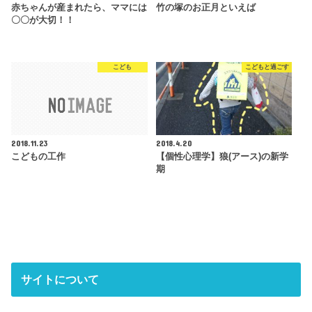
赤ちゃんが産まれたら、ママには
竹の塚のお正月といえば
〇〇が大切！！
こども
こどもと過ごす
2018.11.23
2018.4.20
こどもの工作
【個性心理学】狼(アース)の新学
期
サイトについて