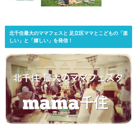
北千住最大のママフェスと 足立区ママとこどもの「楽
しい」と「嬉しい」を発信！