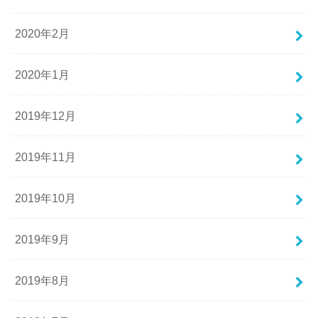
2020年2月
2020年1月
2019年12月
2019年11月
2019年10月
2019年9月
2019年8月