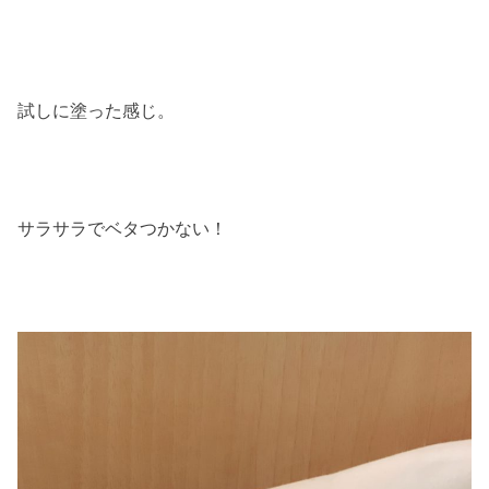
試しに塗った感じ。
サラサラでベタつかない！