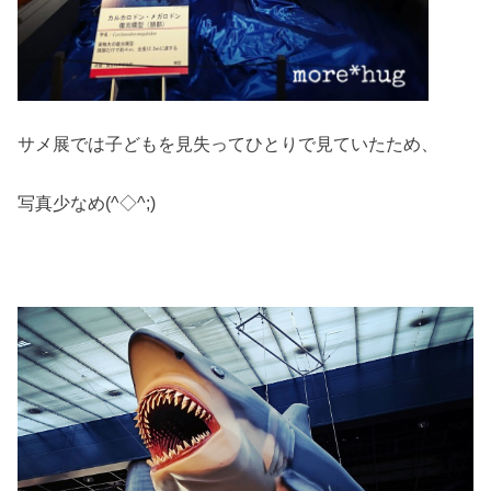
サメ展では子どもを見失ってひとりで見ていたため、
写真少なめ(^◇^;)