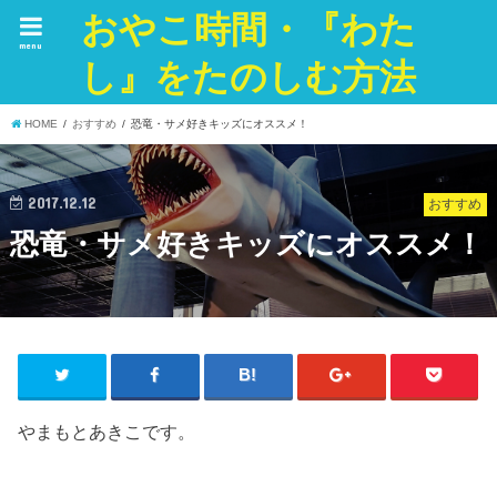
おやこ時間・『わた
menu
し』をたのしむ方法
HOME
おすすめ
恐竜・サメ好きキッズにオススメ！
2017.12.12
おすすめ
恐竜・サメ好きキッズにオススメ！
やまもとあきこです。