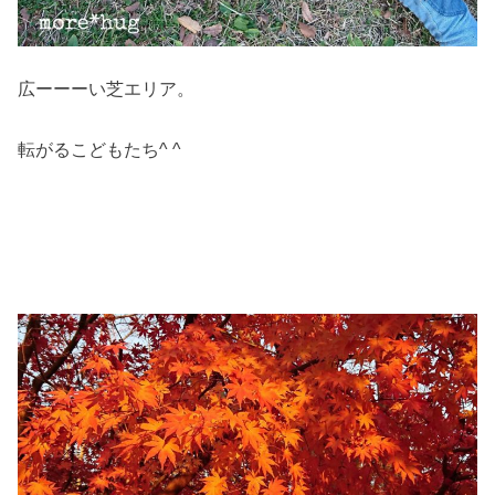
広ーーーい芝エリア。
転がるこどもたち^ ^